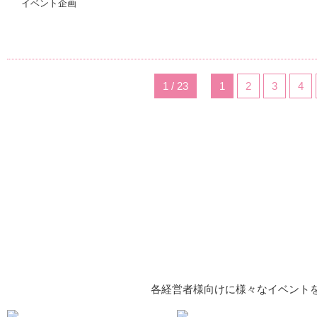
イベント企画
1 / 23
1
2
3
4
各経営者様向けに様々なイベント