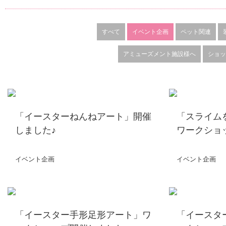
すべて
イベント企画
ペット関連
アミューズメント施設様へ
ショッ
「イースターねんねアート」開催
「スライム
しました♪
ワークショ
イベント企画
イベント企画
「イースター手形足形アート」ワ
「イースタ