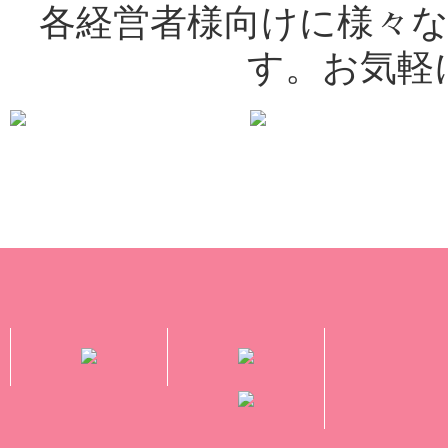
各経営者様向けに様々
す。お気軽