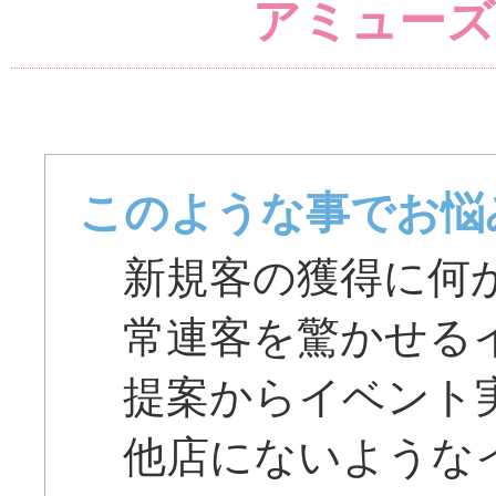
アミューズ
このような事でお悩
新規客の獲得に何
常連客を驚かせる
提案からイベント
他店にないような