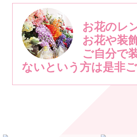
お花のレ
お花や装
ご自分で
ないという方は是非ご