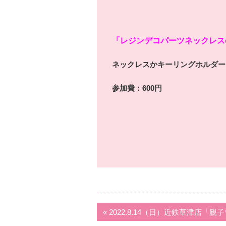
「レジンデコパーツネックレス
ネックレスかキーリングホルダー
参加費：600円
« 2022.8.14（日）近鉄草津店