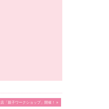
鉄草津店「親子ワークショップ」開催！ »