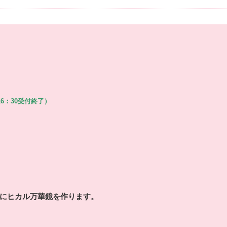
16：30受付終了）
にヒカル万華鏡を作ります。