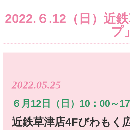
2022.６.12（日
プ
2022.05.25
６月12日（日）10：00～1
近鉄草津店4Fびわもく