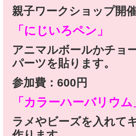
親子ワークショップ開催
「にじいろペン」
アニマルボールかチョ
パーツを貼ります。
参加費：600円
「カラーハーバリウム
ラメやビーズを入れて
作ります。