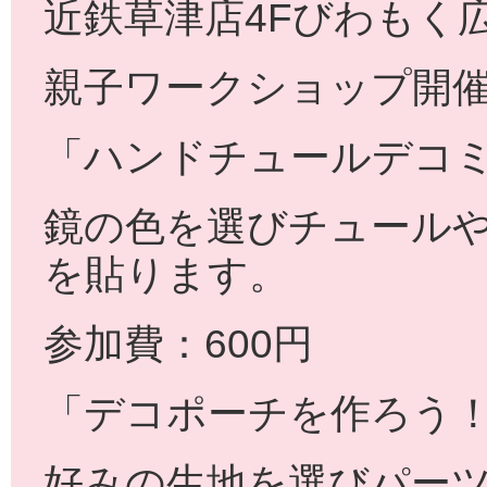
近鉄草津店4Fびわもく
親子ワークショップ開催
「ハンドチュールデコ
鏡の色を選びチュール
を貼ります。
参加費：600円
「デコポーチを作ろう
好みの生地を選びパー