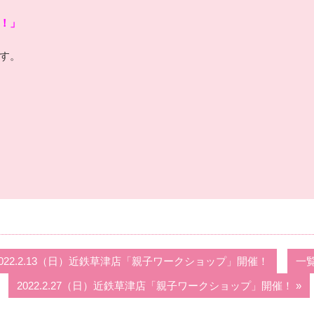
！」
す。
 2022.2.13（日）近鉄草津店「親子ワークショップ」開催！
一
2022.2.27（日）近鉄草津店「親子ワークショップ」開催！ »