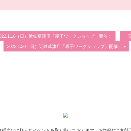
 2022.1.16（日）近鉄草津店「親子ワークショップ」開催！
一
2022.1.30（日）近鉄草津店「親子ワークショップ」開催！ »
者様向けに様々なイベントを取り揃えております。お気軽にご相談