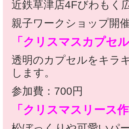
近鉄草津店4Fびわもく
親子ワークショップ開催
「クリスマスカプセ
透明のカプセルをキラ
します。
参加費：700円
「クリスマスリース作
松ぼっくりや可愛いパ