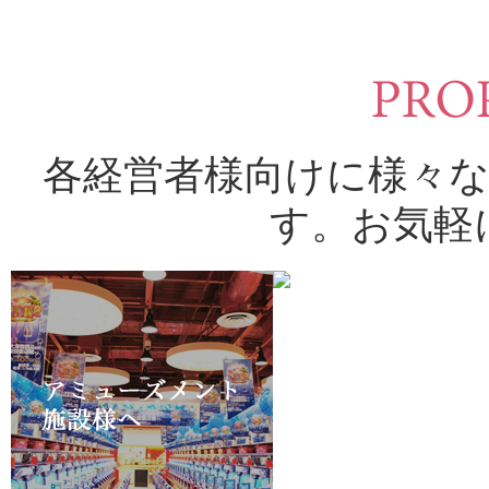
各経営者様向けに様々
す。お気軽