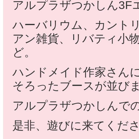
アルプラザつかしん3F
ハーバリウム、カント
アン雑貨、リバティ小
ど。
ハンドメイド作家さん
そろったブースが並び
アルプラザつかしんで
是非、遊びに来てください(