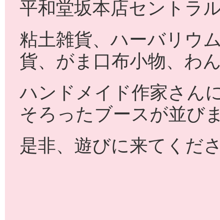
平和堂坂本店セントラ
粘土雑貨、ハーバリウ
貨、がま口布小物、わ
ハンドメイド作家さん
そろったブースが並び
是非、遊びに来てください(