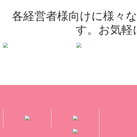
各経営者様向けに様々
す。お気軽