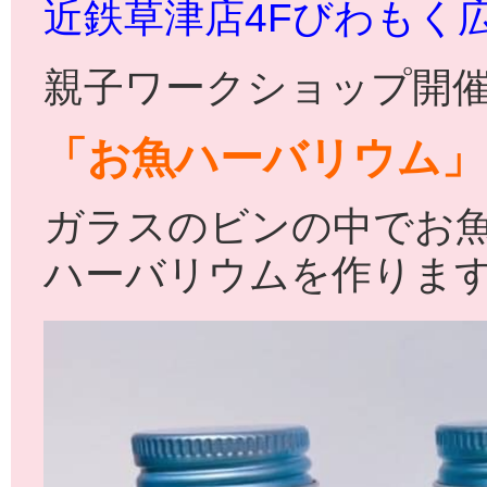
近鉄草津店4Fびわもく
親子ワークショップ開催
「お魚ハーバリウム」
ガラスのビンの中でお
ハーバリウムを作りま