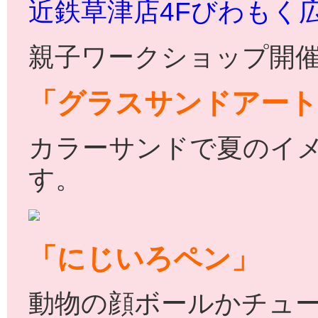
近鉄草津店4Fびわもく
親子ワークショップ開催
「グラスサンドアート
カラーサンドで夏のイ
す。
「にじいろペン」
動物の顔ボールかチュ