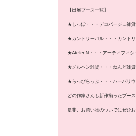
【出展ブース一覧】
★しっぽ・・・デコパージュ雑貨
★カントリーパル・・・カントリ
★Atelier N・・・アーティ
★メルヘン雑貨・・・ねんど雑貨
★らっぴらっぷ・・・ハーバリウ
どの作家さんも新作揃ったブース
是非、お買い物のついでにぜひお立