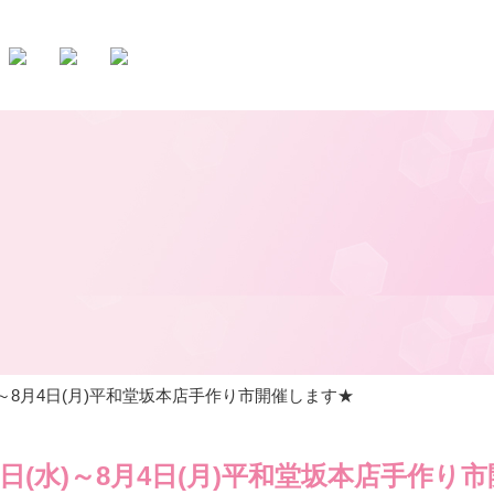
(水)～8月4日(月)平和堂坂本店手作り市開催します★
30日(水)～8月4日(月)平和堂坂本店手作