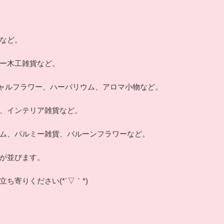
など。
ー木工雑貨など。
フィシャルフラワー、ハーバリウム、アロマ小物など。
、インテリア雑貨など。
ム、パルミー雑貨、バルーンフラワーなど。
が並びます。
ち寄りください(*´▽｀*)